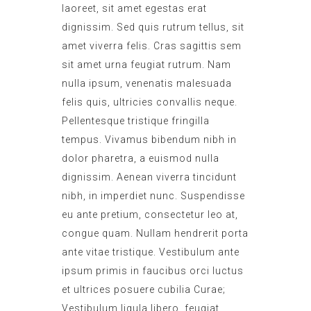
laoreet, sit amet egestas erat
dignissim. Sed quis rutrum tellus, sit
amet viverra felis. Cras sagittis sem
sit amet urna feugiat rutrum. Nam
nulla ipsum, venenatis malesuada
felis quis, ultricies convallis neque.
Pellentesque tristique fringilla
tempus. Vivamus bibendum nibh in
dolor pharetra, a euismod nulla
dignissim. Aenean viverra tincidunt
nibh, in imperdiet nunc. Suspendisse
eu ante pretium, consectetur leo at,
congue quam. Nullam hendrerit porta
ante vitae tristique. Vestibulum ante
ipsum primis in faucibus orci luctus
et ultrices posuere cubilia Curae;
Vestibulum ligula libero, feugiat