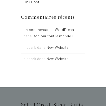
Link Post
Commentaires récents
Un commentateur WordPress
dans
Bonjour tout le monde !
nicdark
dans
New Website
nicdark
dans
New Website
Sole d’Oro di Santa Giulia