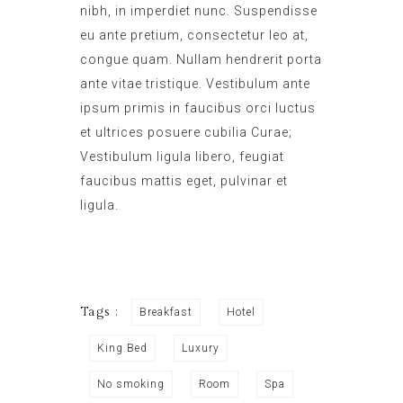
nibh, in imperdiet nunc. Suspendisse
eu ante pretium, consectetur leo at,
congue quam. Nullam hendrerit porta
ante vitae tristique. Vestibulum ante
ipsum primis in faucibus orci luctus
et ultrices posuere cubilia Curae;
Vestibulum ligula libero, feugiat
faucibus mattis eget, pulvinar et
ligula.
Tags :
Breakfast
Hotel
King Bed
Luxury
No smoking
Room
Spa